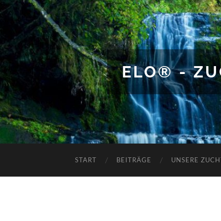
ELO® - Z
START
BEITRÄGE
UNSERE ZUCH