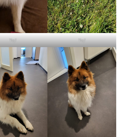
Yogi
Yogi