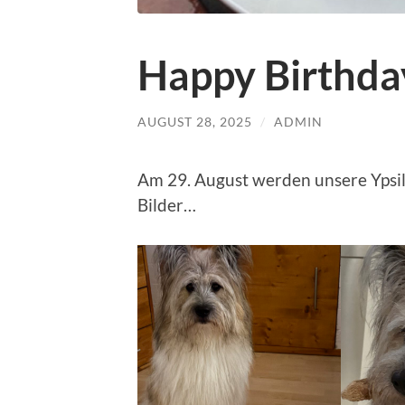
Happy Birthda
AUGUST 28, 2025
/
ADMIN
Am 29. August werden unsere Ypsilon
Bilder…