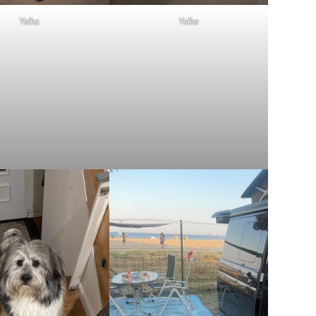
Yelka
Yelka