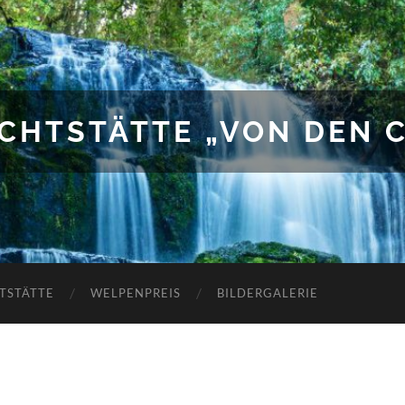
UCHTSTÄTTE „VON DEN 
TSTÄTTE
WELPENPREIS
BILDERGALERIE