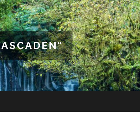
CASCADEN“