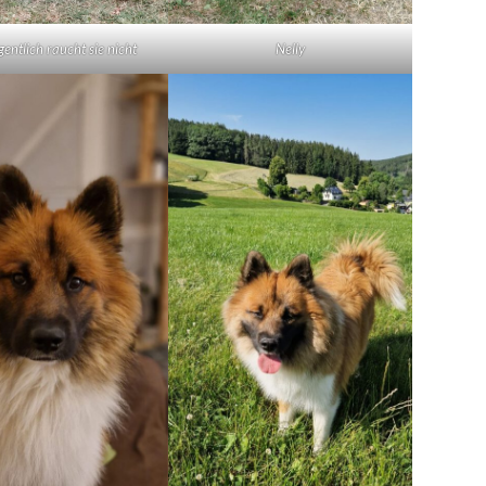
igentlich raucht sie nicht
Nelly