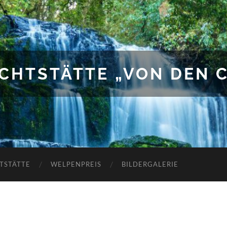
UCHTSTÄTTE „VON DEN 
TSTÄTTE
WELPENPREIS
BILDERGALERIE