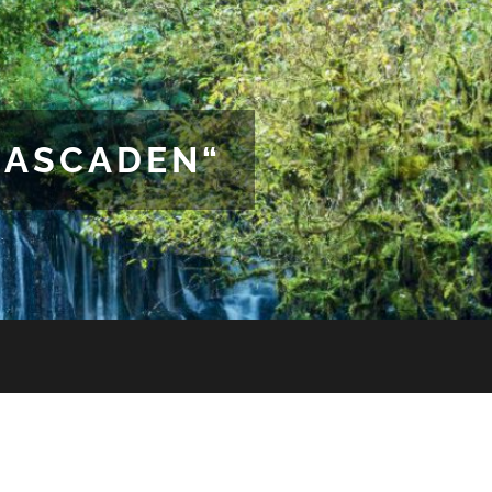
CASCADEN“