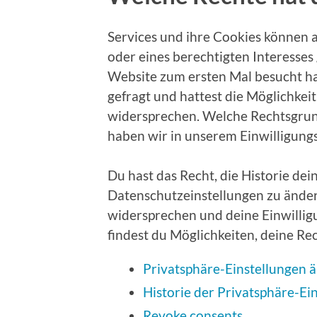
Services und ihre Cookies können 
oder eines berechtigten Interesses
Website zum ersten Mal besucht ha
gefragt und hattest die Möglichkei
widersprechen. Welche Rechtsgrun
haben wir in unserem Einwilligungs
Du hast das Recht, die Historie de
Datenschutzeinstellungen zu änder
widersprechen und deine Einwillig
findest du Möglichkeiten, deine R
Privatsphäre-Einstellungen 
Historie der Privatsphäre-Ei
Revoke consents