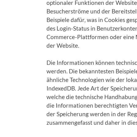
optionaler Funktionen der Website,
Besucherströme und der Bereitste
Beispiele dafür, was in Cookies ge
des Login-Status in Benutzerkonten
Commerce-Plattformen oder eine N
der Website.
Die Informationen können technisc
werden. Die bekanntesten Beispiel
ähnliche Technologien wie der loka
IndexedDB. Jede Art der Speicherun
welche die technische Handhabung,
die Informationen berechtigten Ve
der Speicherung werden in der Reg
zusammengefasst und daher in dies