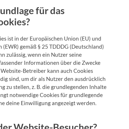
rundlage für das
ookies?
es ist in der Europäischen Union (EU) und
m (EWR) gemäß § 25 TDDDG (Deutschland)
n zulässig, wenn ein Nutzer seine
fassender Informationen über die Zwecke
r Website-Betreiber kann auch Cookies
ig sind, um dir als Nutzer den ausdrücklich
 zu stellen, z. B. die grundlegenden Inhalte
ingt notwendige Cookies für grundlegende
ne deine Einwilligung angezeigt werden.
der Website-Besucher?