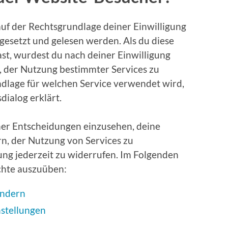
auf der Rechtsgrundlage deiner Einwilligung
 gesetzt und gelesen werden. Als du diese
st, wurdest du nach deiner Einwilligung
t, der Nutzung bestimmter Services zu
dlage für welchen Service verwendet wird,
dialog erklärt.
iner Entscheidungen einzusehen, deine
n, der Nutzung von Services zu
ung jederzeit zu widerrufen. Im Folgenden
echte auszuüben:
ändern
nstellungen