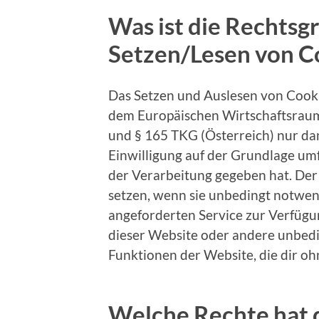
Was ist die Rechtsg
Setzen/Lesen von C
Das Setzen und Auslesen von Cooki
dem Europäischen Wirtschaftsrau
und § 165 TKG (Österreich) nur dan
Einwilligung auf der Grundlage um
der Verarbeitung gegeben hat. De
setzen, wenn sie unbedingt notwend
angeforderten Service zur Verfügung
dieser Website oder andere unbed
Funktionen der Website, die dir oh
Welche Rechte hat 