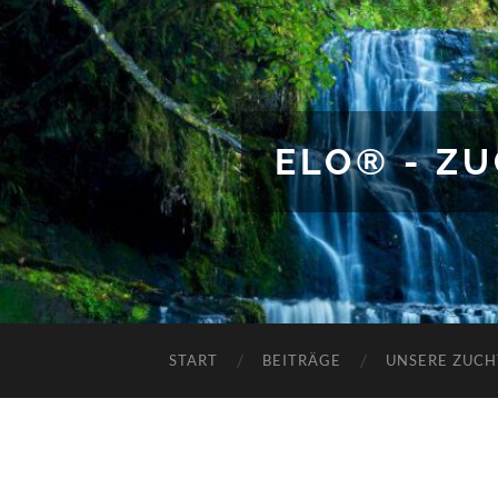
ELO® - Z
START
BEITRÄGE
UNSERE ZUCH