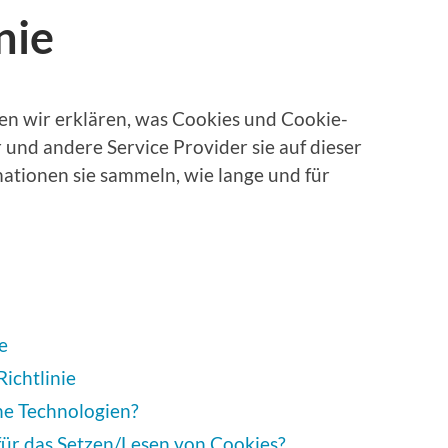
nie
en wir erklären, was Cookies und Cookie-
 und andere Service Provider sie auf dieser
tionen sie sammeln, wie lange und für
e
ichtlinie
he Technologien?
für das Setzen/Lesen von Cookies?