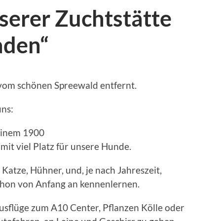
serer Zuchtstätte
aden“
 vom schönen Spreewald entfernt.
uns:
 einem 1900
t viel Platz für unsere Hunde.
atze, Hühner, und, je nach Jahreszeit,
schon von Anfang an kennenlernen.
sflüge zum A10 Center, Pflanzen Kölle oder