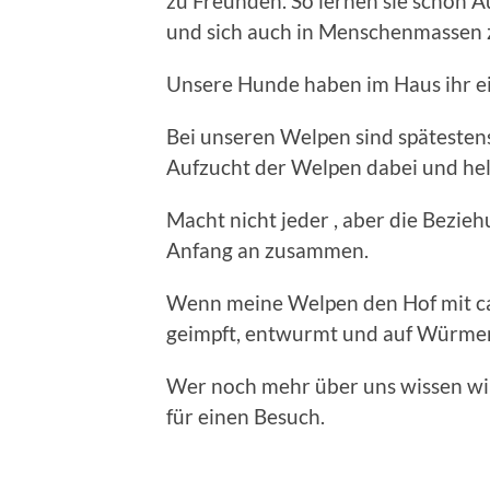
zu Freunden. So lernen sie schon A
und sich auch in Menschenmassen 
Unsere Hunde haben im Haus ihr e
Bei unseren Welpen sind spätesten
Aufzucht der Welpen dabei und he
Macht nicht jeder , aber die Bezi
Anfang an zusammen.
Wenn meine Welpen den Hof mit ca.
geimpft, entwurmt und auf Würmer 
Wer noch mehr über uns wissen will
für einen Besuch.