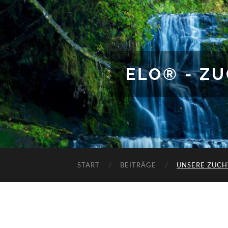
ELO® - Z
START
BEITRÄGE
UNSERE ZUCH