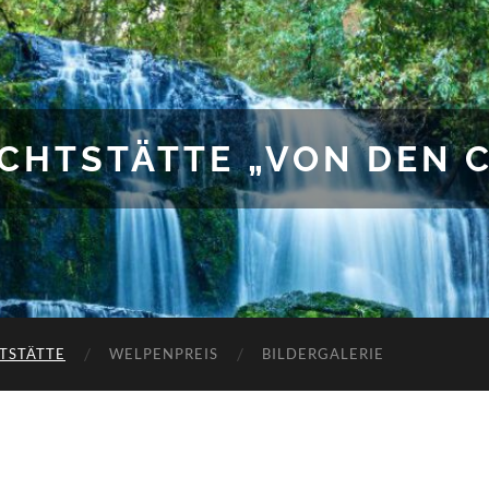
UCHTSTÄTTE „VON DEN 
TSTÄTTE
WELPENPREIS
BILDERGALERIE