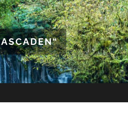
CASCADEN“