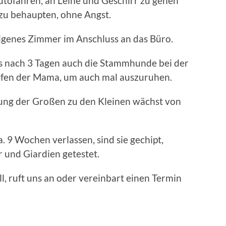
utofahren, an Leine und Geschirr zu gehen
zu behaupten, ohne Angst.
igenes Zimmer im Anschluss an das Büro.
s nach 3 Tagen auch die Stammhunde bei der
lfen der Mama, um auch mal auszuruhen.
ehung der Großen zu den Kleinen wächst von
 9 Wochen verlassen, sind sie gechipt,
und Giardien getestet.
, ruft uns an oder vereinbart einen Termin