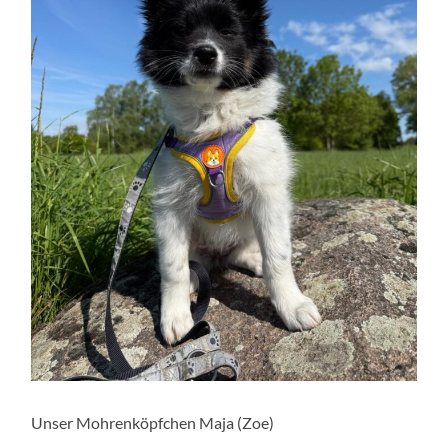
Unser Mohrenköpfchen Maja (Zoe)