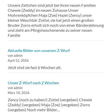
Unsere Zettchen sind jetzt bei ihren neuen Familien
Chewie (Zeddy) im neuen Zuhause Unser
Mohrenköpfchen Maja (Zoe) Hazel (Zency) unser
kleiner Waschbär Zottel, sie hat jetzt einen großen
Bruder Zorro erholt sich noch von einer Bänderdehnung
und zieht am Pfingstwochenende zu seiner neuen
Familie
Aktuelle Bilder von unserem Z-Wurf
von admin
April 12, 2026
Jetzt sind sie fast 6 Wochen alt.
Unser Z-Wurf nach 2 Wochen
von admin
März 18, 2026
Zency (noch zu haben!) Zottel (vergeben) Chewie
(Zeddy) (vergeben) Maja (Zoe) (vergeben) Zorro
(vergeben) Noch mehr Bilder…