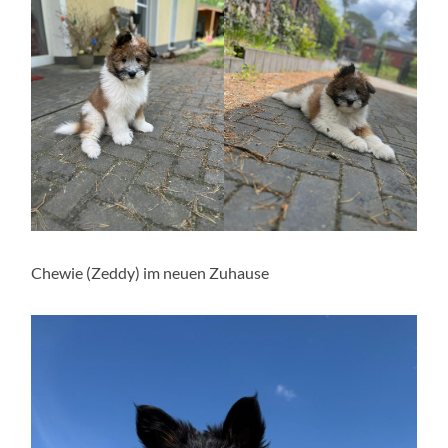
Chewie (Zeddy) im neuen Zuhause